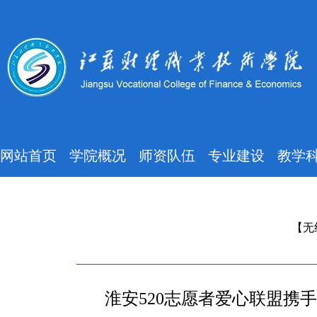
网站首页
学院概况
师资队伍
专业建设
教学
【无
淮安520志愿者爱心联盟