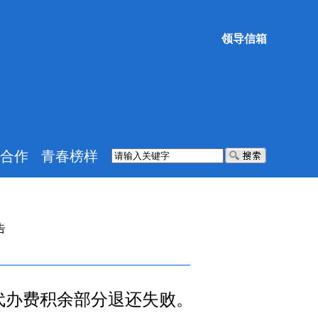
领导信箱
合作
青春榜样
告
代办费积余部分退还失败。