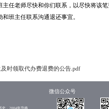
班主任老师尽快和你们联系，以尽快将该笔
动和班主任联系沟通退还事宜。
生及时领取
代办费
退费的公告.pdf
微信公众号
，2004年升格