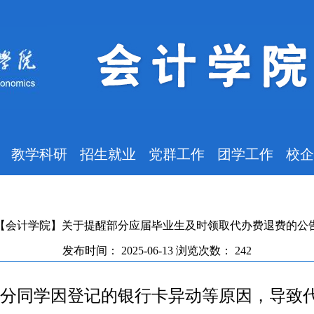
教学科研
招生就业
党群工作
团学工作
校企
【会计学院】关于提醒部分应届毕业生及时领取代办费退费的公
发布时间：
2025-06-13
浏览次数：
242
院部分同学因登记的银行卡异动等原因，导致