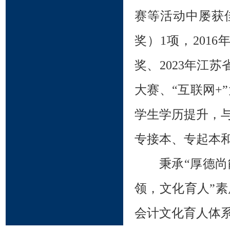
赛等活动中屡获佳
奖）1项，201
奖、2023年江
大赛、“互联网+
学生学历提升，
专接本、专起本
秉承“厚德尚
领，文化育人”
会计文化育人体