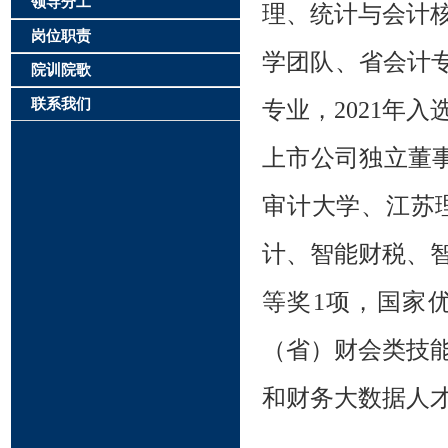
领导分工
理、统计与会计核
岗位职责
学团队、省会计
院训院歌
联系我们
专业，2021年
上市公司独立董
审计大学、江苏理
计、智能财税、
等奖1项，国家
（省）财会类技
和财务大数据人