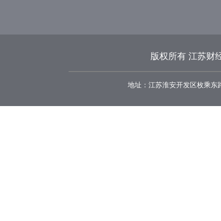
版权所有 江苏财经
地址：江苏淮安开发区枚乘东路8号 邮