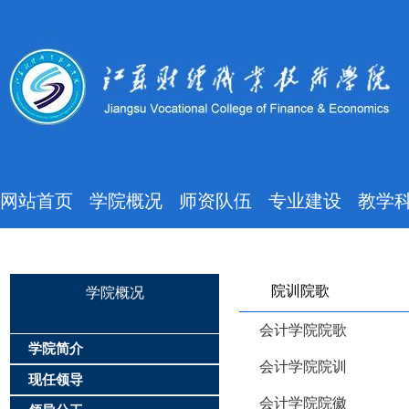
网站首页
学院概况
师资队伍
专业建设
教学
院训院歌
学院概况
会计学院院歌
学院简介
会计学院院训
现任领导
会计学院院徽