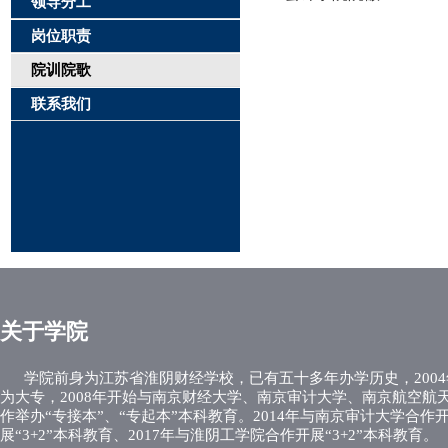
领导分工
岗位职责
院训院歌
联系我们
关于学院
学院前身为江苏省淮阴财经学校，已有五十多年办学历史，2004
为大专，2008年开始与南京财经大学、南京审计大学、南京航空航
作举办“专接本”、“专起本”本科教育。2014年与南京审计大学合作
展“3+2”本科教育、2017年与淮阴工学院合作开展“3+2”本科教育。