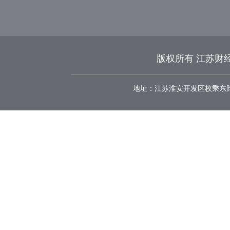
版权所有 江苏财经
地址：江苏淮安开发区枚乘东路8号 邮